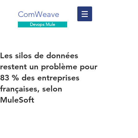
ComWeave
Devops Mule
Les silos de données
restent un problème pour
83 % des entreprises
françaises, selon
MuleSoft